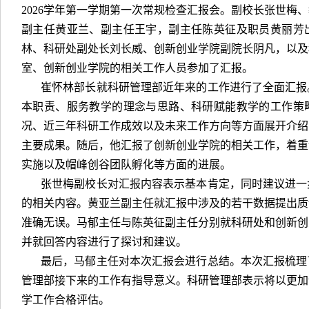
2026学年第一学期第一次常规检查汇报会。副校长张世梅
副主任黄亚兰、副主任王宇，副主任陈英征及职员黄丽芳
林、科研处副处长刘长威、创新创业学院副院长阴凡，以及
室、创新创业学院的相关工作人员参加了汇报。
崔怀林部长就科研管理部近年来的工作进行了全面汇报
本职责、服务教学的理念与思路、科研赋能教学的工作策
况、近三年科研工作成效以及未来工作方向等方面展开介绍
主要成果。随后，他汇报了创新创业学院的相关工作，着重
实施以及帽峰创谷团队孵化等方面的进展。
张世梅副校长对汇报内容表示基本肯定，同时建议进一
的相关内容。黄亚兰副主任就汇报中涉及的若干数据提出质
准确无误。马郁主任与陈英征副主任分别就科研处和创新创
并就回答内容进行了探讨和建议。
最后，马郁主任对本次汇报会进行总结。本次汇报梳理
管理部接下来的工作有指导意义。科研管理部表示将以更加
学工作合格评估。