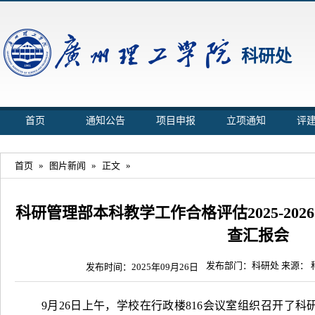
科研处
首页
通知公告
项目申报
立项通知
评
首页
»
图片新闻
»
正文
»
科研管理部本科教学工作合格评估2025-20
查汇报会
发布部门：科研处 来源：
发布时间：2025年09月26日
9月26日上午，学校在行政楼816会议室组织召开了科研