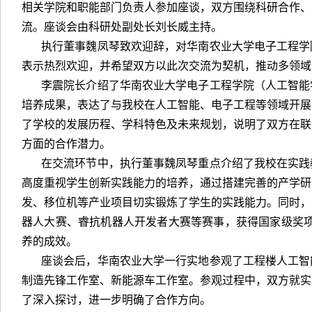
相关学院和职能部门负责人参加座谈，双方围绕科研合作、
流。座谈会由科研处副处长刘长威主持。
执行董事魏凤琴致欢迎辞，对华南农业大学电子工程学
表示热烈欢迎，并希望双方以此次交流为契机，推动多领域
李震院长介绍了华南农业大学电子工程学院（人工智能
培养成果，表达了与我校在人工智能、电子工程等领域开展
了学校的发展历程、学科特色及未来规划，说明了双方在联
方面的合作潜力。
在交流环节中，
执行董事
魏凤琴重点介绍了我校在实践
高度重视学生创新实践能力的培养，通过搭建完善的产学研
发、移位机等产业项目切实锻炼了学生的实践能力。同时，
器人大赛、睿抗机器人开发者大赛等赛事，获得国家级奖项
养的成效。
座谈会后，华南农业大学一行实地参观了工程楼人工智
制造先锋工作室、新能源车工作室。参观过程中，双方就实
了深入探讨，进一步明确了合作方向。